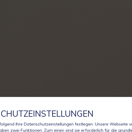
CHUTZEINSTELLUNGEN
olgend Ihre Datenschutzeinstellungen festlegen.
Unsere Webseite 
aben zwei Funktionen: Zum einen sind sie erforderlich für die grund